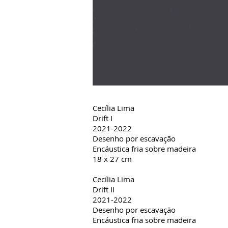
Cecília Lima
Drift I
2021-2022
Desenho por escavação
Encáustica fria sobre madeira
18 x 27 cm
Cecília Lima
Drift II
2021-2022
Desenho por escavação
Encáustica fria sobre madeira